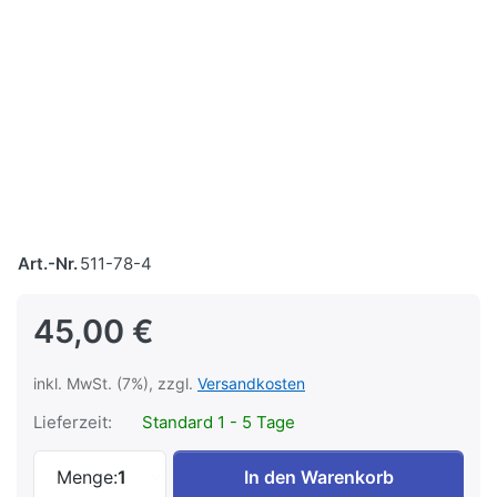
Art.-Nr.
511-78-4
45,00 €
inkl. MwSt. (7%), zzgl.
Versandkosten
Lieferzeit:
Standard 1 - 5 Tage
Die Niederbarnimer Eisenbahn-AG - Die 
Menge:
1
In den Warenkorb