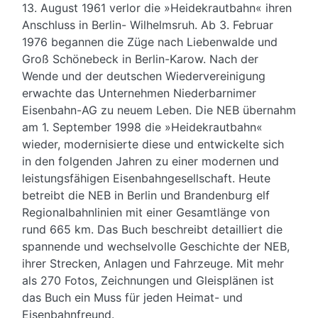
13. August 1961 verlor die »Heidekrautbahn« ihren
Anschluss in Berlin- Wilhelmsruh. Ab 3. Februar
1976 begannen die Züge nach Liebenwalde und
Groß Schönebeck in Berlin-Karow. Nach der
Wende und der deutschen Wiedervereinigung
erwachte das Unternehmen Niederbarnimer
Eisenbahn-AG zu neuem Leben. Die NEB übernahm
am 1. September 1998 die »Heidekrautbahn«
wieder, modernisierte diese und entwickelte sich
in den folgenden Jahren zu einer modernen und
leistungsfähigen Eisenbahngesellschaft. Heute
betreibt die NEB in Berlin und Brandenburg elf
Regionalbahnlinien mit einer Gesamtlänge von
rund 665 km. Das Buch beschreibt detailliert die
spannende und wechselvolle Geschichte der NEB,
ihrer Strecken, Anlagen und Fahrzeuge. Mit mehr
als 270 Fotos, Zeichnungen und Gleisplänen ist
das Buch ein Muss für jeden Heimat- und
Eisenbahnfreund.