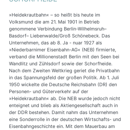
»Heidekrautbahn« – so heißt bis heute im
Volksmund die am 21. Mai 1901 in Betrieb
genommene Verbindung Berlin-Wilhelmsruh–
Basdorf– Liebenwalde/Groß Schönebeck. Das
Unternehmen, das ab 8. Ja - nuar 1927 als
»Niederbarnimer Eisenbahn-AG« (NEB) firmierte,
verband die Millionenstadt Berlin mit den Seen bei
Wandlitz und Zühlsdorf sowie der Schorfheide.
Nach dem Zweiten Weltkrieg geriet die Privatbahn
in das Spannungsfeld der großen Politik. Ab 1. Juli
1950 wickelte die Deutsche Reichsbahn (DR) den
Personen- und Güterverkehr auf der
»Heidekrautbahn« ab. Die NEB wurde jedoch nicht
enteignet und blieb als Aktiengesellschaft auch in
der DDR bestehen. Damit nahm das Unternehmen
eine Sonderrolle in der deutschen Wirtschafts- und
Eisenbahngeschichte ein. Mit dem Mauerbau am