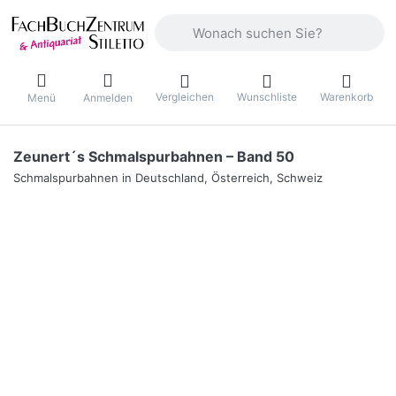
Geben Sie einen Suchbegriff ein. Währ
Vergleichen
Wunschliste
Warenkorb
Menü
Anmelden
Zeunert´s Schmalspurbahnen – Band 50
Schmalspurbahnen in Deutschland, Österreich, Schweiz