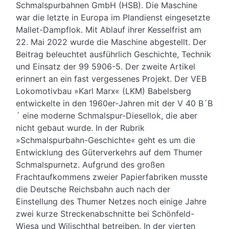
Schmalspurbahnen GmbH (HSB). Die Maschine
war die letzte in Europa im Plandienst eingesetzte
Mallet-Dampflok. Mit Ablauf ihrer Kesselfrist am
22. Mai 2022 wurde die Maschine abgestellt. Der
Beitrag beleuchtet ausführlich Geschichte, Technik
und Einsatz der 99 5906-5. Der zweite Artikel
erinnert an ein fast vergessenes Projekt. Der VEB
Lokomotivbau »Karl Marx« (LKM) Babelsberg
entwickelte in den 1960er-Jahren mit der V 40 B´B
´ eine moderne Schmalspur-Diesellok, die aber
nicht gebaut wurde. In der Rubrik
»Schmalspurbahn-Geschichte« geht es um die
Entwicklung des Güterverkehrs auf dem Thumer
Schmalspurnetz. Aufgrund des großen
Frachtaufkommens zweier Papierfabriken musste
die Deutsche Reichsbahn auch nach der
Einstellung des Thumer Netzes noch einige Jahre
zwei kurze Streckenabschnitte bei Schönfeld-
Wiesa und Wilischthal betreiben. In der vierten