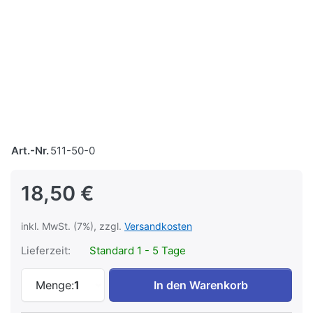
Art.-Nr.
511-50-0
18,50 €
inkl. MwSt. (7%), zzgl.
Versandkosten
Lieferzeit:
Standard 1 - 5 Tage
Zeunert´s Schmalspurbahnen – Band 50 z
Menge:
1
In den Warenkorb