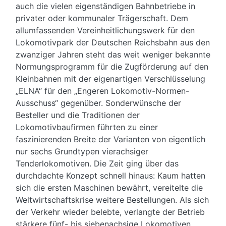
auch die vielen eigenständigen Bahnbetriebe in
privater oder kommunaler Trägerschaft. Dem
allumfassenden Vereinheitlichungswerk für den
Lokomotivpark der Deutschen Reichsbahn aus den
zwanziger Jahren steht das weit weniger bekannte
Normungsprogramm für die Zugförderung auf den
Kleinbahnen mit der eigenartigen Verschlüsselung
„ELNA“ für den „Engeren Lokomotiv-Normen-
Ausschuss“ gegenüber. Sonderwünsche der
Besteller und die Traditionen der
Lokomotivbaufirmen führten zu einer
faszinierenden Breite der Varianten von eigentlich
nur sechs Grundtypen vierachsiger
Tenderlokomotiven. Die Zeit ging über das
durchdachte Konzept schnell hinaus: Kaum hatten
sich die ersten Maschinen bewährt, vereitelte die
Weltwirtschaftskrise weitere Bestellungen. Als sich
der Verkehr wieder belebte, verlangte der Betrieb
stärkere fünf- bis siebenachsige Lokomotiven.