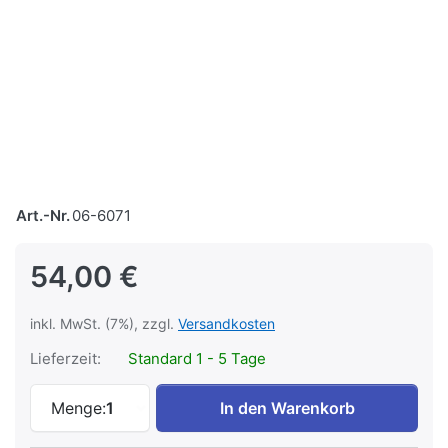
Art.-Nr.
06-6071
54,00 €
inkl. MwSt. (7%), zzgl.
Versandkosten
Lieferzeit:
Standard 1 - 5 Tage
ELNA-Lokomotiven zu 54,00 €, Menge 1.
Menge:
1
In den Warenkorb