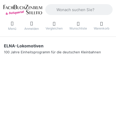
Geben Sie einen Suchbegriff ein. Währ
Vergleichen
Wunschliste
Warenkorb
Menü
Anmelden
ELNA-Lokomotiven
100 Jahre Einheitsprogramm für die deutschen Kleinbahnen