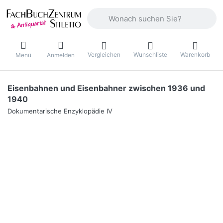
Geben Sie einen Suchbegriff ein. Währ
Vergleichen
Wunschliste
Warenkorb
Menü
Anmelden
Eisenbahnen und Eisenbahner zwischen 1936 und
1940
Dokumentarische Enzyklopädie IV