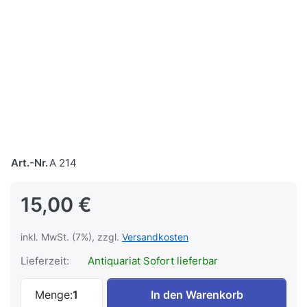
Art.-Nr.
A 214
15,00 €
inkl. MwSt. (7%), zzgl.
Versandkosten
Lieferzeit:
Antiquariat Sofort lieferbar
Eisenbahnen und Eisenbahner zwischen 1
Menge:
1
In den Warenkorb