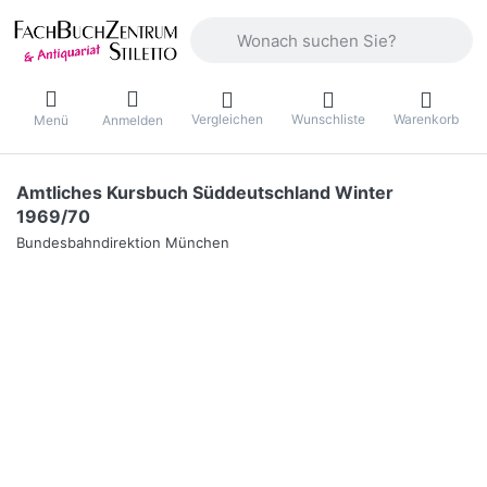
Geben Sie einen Suchbegriff ein. Währ
Vergleichen
Wunschliste
Warenkorb
Menü
Anmelden
Amtliches Kursbuch Süddeutschland Winter
1969/70
Bundesbahndirektion München