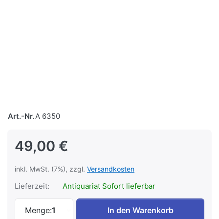
Art.-Nr.
A 6350
49,00 €
inkl. MwSt. (7%), zzgl.
Versandkosten
Lieferzeit:
Antiquariat Sofort lieferbar
Amtliches Kursbuch Süddeutschland Wint
Menge:
1
In den Warenkorb