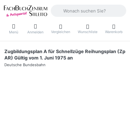
Geben Sie einen Suchbegriff ein. Währ
Vergleichen
Wunschliste
Warenkorb
Menü
Anmelden
Zugbildungsplan A für Schnellzüge Reihungsplan (Zp
AR) Gültig vom 1. Juni 1975 an
Deutsche Bundesbahn