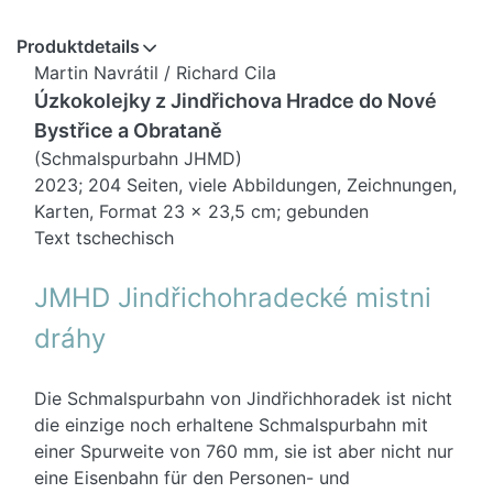
Produktdetails
Martin Navrátil / Richard Cila
Úzkokolejky z Jindřichova Hradce
do Nové
Bystřice a Obrataně
(Schmalspurbahn JHMD)
2023; 204 Seiten, viele Abbildungen, Zeichnungen,
Karten, Format 23 x 23,5 cm; gebunden
Text tschechisch
JMHD Jindřichohradecké mistni
dráhy
Die Schmalspurbahn von Jindřichhoradek ist nicht
die einzige noch erhaltene Schmalspurbahn mit
einer Spurweite von 760 mm, sie ist aber nicht nur
eine Eisenbahn für den Personen- und