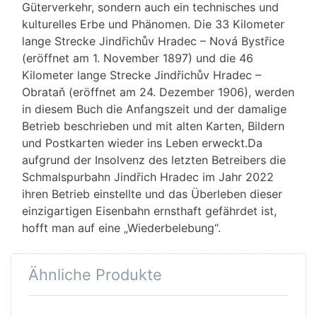
Güterverkehr, sondern auch ein technisches und
kulturelles Erbe und Phänomen. Die 33 Kilometer
lange Strecke Jindřichův Hradec – Nová Bystřice
(eröffnet am 1. November 1897) und die 46
Kilometer lange Strecke Jindřichův Hradec –
Obrataň (eröffnet am 24. Dezember 1906), werden
in diesem Buch die Anfangszeit und der damalige
Betrieb beschrieben und mit alten Karten, Bildern
und Postkarten wieder ins Leben erweckt.Da
aufgrund der Insolvenz des letzten Betreibers die
Schmalspurbahn Jindřich Hradec im Jahr 2022
ihren Betrieb einstellte und das Überleben dieser
einzigartigen Eisenbahn ernsthaft gefährdet ist,
hofft man auf eine „Wiederbelebung“.
Ähnliche Produkte