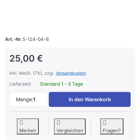
Art.-Nr.
5-124-04-8
25,00 €
inkl. MwSt. (7%), zzgl.
Versandkosten
Lieferzeit:
Standard 1 - 5 Tage
Úzkokolejky z Jindřichova Hradce zu 25,
Menge:
1
In den Warenkorb
Merken
Vergleichen
Fragen?