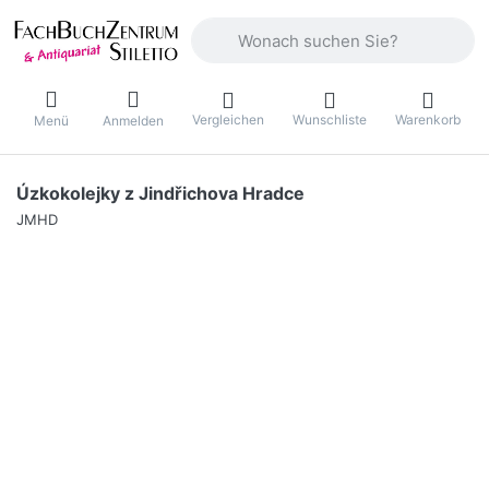
Geben Sie einen Suchbegriff ein. Währ
Vergleichen
Wunschliste
Warenkorb
Menü
Anmelden
Úzkokolejky z Jindřichova Hradce
JMHD