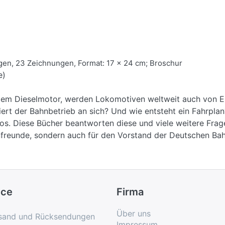
gen, 23 Zeichnungen, Format: 17 x 24 cm; Broschur
e)
dem Dieselmotor, werden Lokomotiven weltweit auch von 
niert der Bahnbetrieb an sich? Und wie entsteht ein Fahrpl
os. Diese Bücher beantworten diese und viele weitere Fra
hnfreunde, sondern auch für den Vorstand der Deutschen Ba
ice
Firma
Über uns
sand und Rücksendungen
Impressum