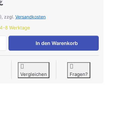
€
), zzgl.
Versandkosten
4-8 Werktage
So funktioniert der Eisenbahnbetrieb zu 39,90 €, Menge 1.
In den Warenkorb
Vergleichen
Fragen?