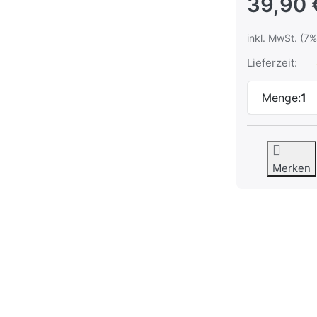
39,90 
inkl. MwSt. (7%
Lieferzeit:
Menge:
1
Merken