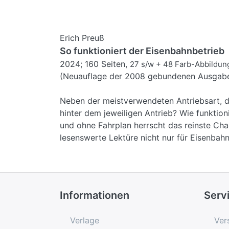
Erich Preuß
So funktioniert der Eisenbahnbetrieb
2024; 160 Seiten,
27 s/w + 48 Farb-Abbildun
(Neuauflage der 2008 gebundenen Ausgab
Neben der meistverwendeten Antriebsart, 
hinter dem jeweiligen Antrieb? Wie funktio
und ohne Fahrplan herrscht das reinste Cha
lesenswerte Lektüre nicht nur für Eisenba
Informationen
Serv
Verlage
Ver