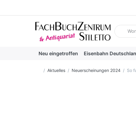
Geben Sie
Neu eingetroffen
Eisenbahn Deutschla
Startseite
Aktuelles
Neuerscheinungen 2024
So f