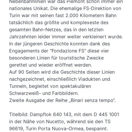
Nebenbahnlinien war das Piemont schon immer ein
nationales Unikat. Die ehemalige FS-Direktion von
Turin war mit seinen fast 2.000 Kilometern Bahn
tatsächlich das größte und komplexeste des
gesamten Bahn-Netzes, das in den letzten
Jahrzehnten leider immer weiter verkleinert wurde.
In der jüngeren Geschichte konnten dank des
Engagements der "Fondazione FS" diese vier
besonderen Linien für touristische Zwecke
gerettet und wieder eröffnet werden.
Auf 90 Seiten wird die Geschichte dieser Linien
nachgezeichnet, einschließlich Viadukten und
Tunneln, begleitet von spektakulären
Schwarzweiß- und Farbbildern.
Zweite Ausgabe der Reihe „Binari senza tempo“.
Titelbild: Dampflok 640 143, mit dem D 445 1001
in der Nähe von Nucetto, während sie den TS
96619, Turin Porta Nuova–Ormea, bespannt.