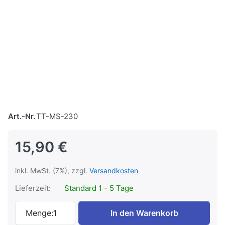
Art.-Nr.
TT-MS-230
15,90 €
inkl. MwSt. (7%), zzgl.
Versandkosten
Lieferzeit:
Standard 1 - 5 Tage
PIEMONTE zu 15,90 €, Menge 1.
Menge:
1
In den Warenkorb