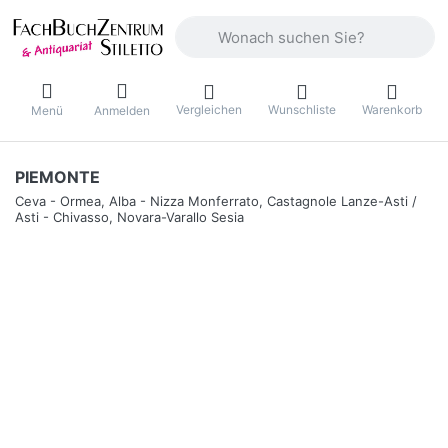
Geben Sie einen Suchbegriff ein. Währ
Vergleichen
Wunschliste
Warenkorb
Menü
Anmelden
PIEMONTE
Ceva - Ormea, Alba - Nizza Monferrato, Castagnole Lanze-Asti /
Asti - Chivasso, Novara-Varallo Sesia