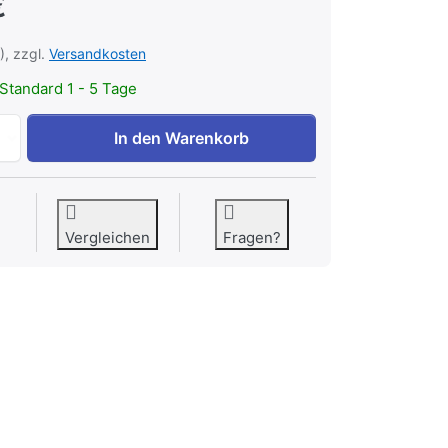
€
), zzgl.
Versandkosten
Standard 1 - 5 Tage
Lokalbahn Forchheim – Heiligenstadt zu 14,90 €, Menge 1.
In den Warenkorb
Vergleichen
Fragen?