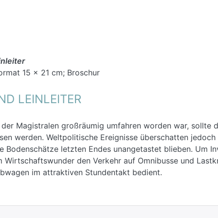
nleiter
Format 15 x 21 cm; Broschur
D LEINLEITER
er Magistralen großräumig umfahren worden war, sollte d
sen werden. Weltpolitische Ereignisse überschatten jedoch
ene Bodenschätze letzten Endes unangetastet blieben. Um In
im Wirtschaftswunder den Verkehr auf Omnibusse und Lastk
ebwagen im attraktiven Stundentakt bedient.