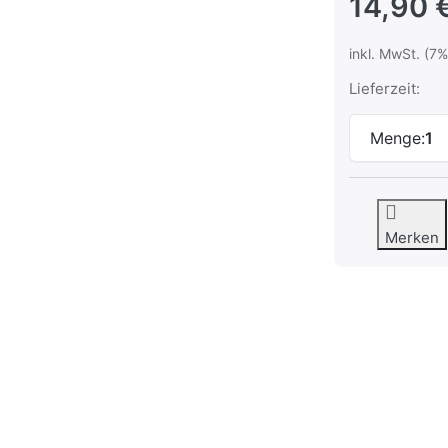
14,90 
inkl. MwSt. (7%
Lieferzeit:
Menge:
1
Merken