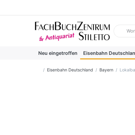
Geben Sie
Neu eingetroffen
Eisenbahn Deutschla
Startseite
Eisenbahn Deutschland
Bayern
Lokalba