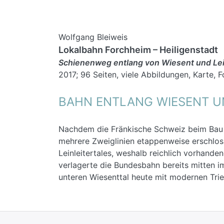
Wolfgang Bleiweis
Lokalbahn Forchheim – Heiligenstadt
Schienenweg entlang von Wiesent und Lei
2017; 96 Seiten, viele Abbildungen, Karte, 
BAHN ENTLANG WIESENT UN
Nachdem die Fränkische Schweiz beim Bau d
mehrere Zweiglinien etappenweise erschlos
Leinleitertales, weshalb reichlich vorhand
verlagerte die Bundesbahn bereits mitten 
unteren Wiesenttal heute mit modernen Tri