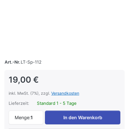
Art.-Nr.
LT-Sp-112
19,00 €
inkl. MwSt. (7%), zzgl.
Versandkosten
Lieferzeit:
Standard 1 - 5 Tage
Les EAD zu 19,00 €, Menge 1.
Menge:
1
In den Warenkorb