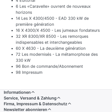
4 Editorial
6 Les «Caravelle» ouvrent de nouveaux
horizons
14 Les X 4300/4500 - EAD 330 kW de
première génération
16 X 4300/X 4500 - Les jumeaux fondateurs
32 XR 8300/XR 8500 - Les remorques
indispensables et interchangeables
60 X 4630 - La deuxième génération
72 Les modernisés - La métamorphose des
330 kW
96 Bon de commande/Abonnement
98 Impressum
Informationen
Service, Versand & Zahlung
Firma, Impressum & Datenschutz
Newsletter abonnieren