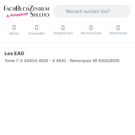
Geben Sie einen Suchbegriff ein. Währ
Vergleichen
Wunschliste
Warenkorb
Menü
Anmelden
Les EAD
Tome 1: X 4300/X 4500 - X 4630 - Remorques XR 8300/8500