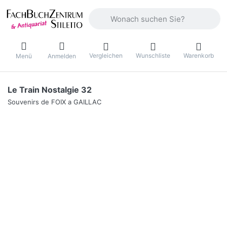
Geben Sie einen Suchbegriff ein. Währ
Vergleichen
Wunschliste
Warenkorb
Menü
Anmelden
Le Train Nostalgie 32
Souvenirs de FOIX a GAILLAC