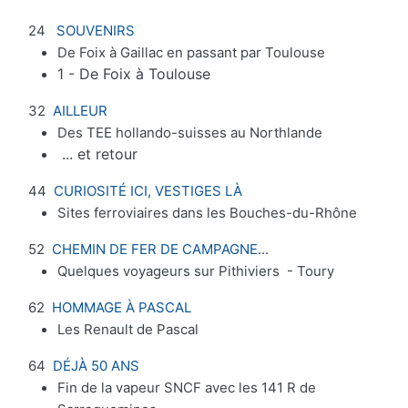
24
SOUVENIRS
De Foix à Gaillac en passant par Toulouse
1 - De Foix à Toulouse
32
AILLEUR
Des TEE hollando-suisses au Northlande
... et retour
44
CURIOSITÉ ICI, VESTIGES LÀ
Sites ferroviaires dans les Bouches-du-Rhône
52
CHEMIN DE FER DE CAMPAGNE
...
Quelques voyageurs sur Pithiviers - Toury
62
HOMMAGE À PASCAL
Les Renault de Pascal
64
DÉJÀ 50 ANS
Fin de la vapeur SNCF avec les 141 R de