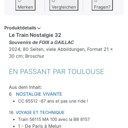
Merken
Vergleichen
Fragen?
Produktdetails
Le Train Nostalgie 32
Souvenirs de FOIX a GAILLAC
2024; 80 Seiten, viele Abbildungen, Format 21 x
30 cm; Broschur
EN PASSANT PAR TOULOUSE
Aus dem Inhalt:
6
NOSTALGIE VIVANTE
CC 65512 -
67 ans et pas une ride !
16
VOYAGE ET TECHNIQUE
Train 56115 MA 100 avec la BB 8157
1 - De Paris à Melun