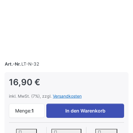
Art.-Nr.
LT-N-32
16,90 €
inkl. MwSt. (7%), zzgl.
Versandkosten
Le Train Nostalgie 32 zu 16,90 €, Menge 1
Menge:
1
In den Warenkorb