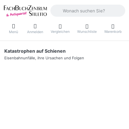
Geben Sie einen Suchbegriff ein. Währ
Vergleichen
Wunschliste
Warenkorb
Menü
Anmelden
Katastrophen auf Schienen
Eisenbahnunfälle, ihre Ursachen und Folgen