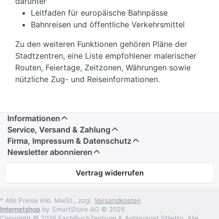
darunter
Leitfaden für europäische Bahnpässe
Bahnreisen und öffentliche Verkehrsmittel
Zu den weiteren Funktionen gehören Pläne der
Stadtzentren, eine Liste empfohlener malerischer
Routen, Feiertage, Zeitzonen, Währungen sowie
nützliche Zug- und Reiseinformationen.
Informationen
Service, Versand & Zahlung
Firma, Impressum & Datenschutz
Newsletter abonnieren
Vertrag widerrufen
* Alle Preise inkl. MwSt., zzgl.
Versandkosten
Internetshop
by SmartStore AG © 2026
Copyright © 2026 FachBuchZentrum & Antiquariat Stiletto. Alle