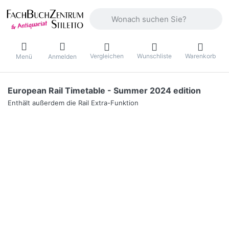
Geben Sie einen Suchbegriff ein. Währ
Vergleichen
Wunschliste
Warenkorb
Menü
Anmelden
European Rail Timetable - Summer 2024 edition
Enthält außerdem die Rail Extra-Funktion