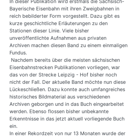
In dieser Publikation wird erstmals die Sächsisch-
Bayerische Eisenbahn mit ihren Zweigbahnen in
reich bebilderter Form vorgestellt. Dazu gibt es
kurze geschichtliche Erläuterungen zu den
Stationen dieser Linie. Viele bisher
unveröffentlichte Aufnahmen aus privaten
Archiven machen diesen Band zu einem einmaligen
Fundus.
Nachdem bereits über die meisten sächsischen
Eisenbahnstrecken Publikationen vorliegen, war
das von der Strecke Leipzig - Hof bisher noch
nicht der Fall. Der aktuelle Band möchte nun diese
Lückeschließen. Dazu konnte auch umfangreiches
historisches Bildmaterial aus verschiedenen
Archiven geborgen und in das Buch eingearbeitet
werden. Ebenso flossen bisher unbekannte
Erkenntnisse in das jetzt aktuell vorliegende Buch
ein.
In einer Rekordzeit von nur 13 Monaten wurde der