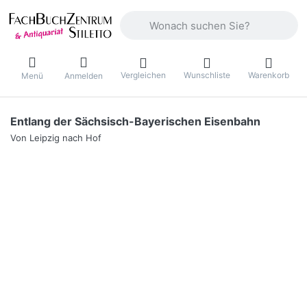
Geben Sie einen Suchbegriff ein. Währ
Vergleichen
Wunschliste
Warenkorb
Menü
Anmelden
Entlang der Sächsisch-Bayerischen Eisenbahn
Von Leipzig nach Hof