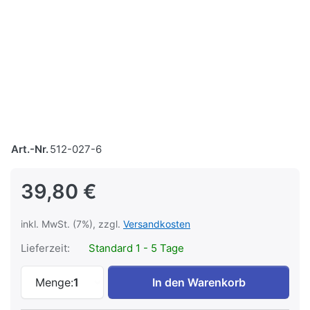
Art.-Nr.
512-027-6
39,80 €
inkl. MwSt. (7%), zzgl.
Versandkosten
Lieferzeit:
Standard 1 - 5 Tage
Entlang der Sächsisch-Bayerischen Eise
Menge:
1
In den Warenkorb