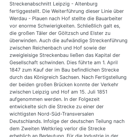
Streckenabschnitt Leipzig - Altenburg
fertiggestellt. Die Weiterführung dieser Linie über
Werdau - Plauen nach Hof stellte die Bauarbeiter
vor enorme Schwierigkeiten. Schließlich galt es,
die großen Täler der Göltzsch und Elster zu
überwinden. Auch die aufwändige Streckenführung
zwischen Reichenbach und Hof sowie der
zweigleisige Streckenbau ließen das Kapital der
Gesellschaft schwinden. Dies führte am 1. April
1847 zum Kauf der im Bau befindlichen Strecke
durch das Königreich Sachsen. Nach Fertigstellung
der beiden großen Brücken konnte der Verkehr
zwischen Leipzig und Hof am 15. Juli 1851
aufgenommen werden. In der Folgezeit
entwickelte sich die Strecke zu einer der
wichtigsten Nord-Süd-Transversalen
Deutschlands. Infolge der deutschen Teilung nach
dem Zweiten Weltkrieg verlor die Strecke
erheblich an Bedeutung. Für die Industrie in der