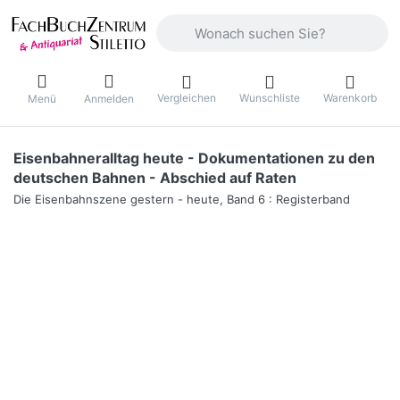
Geben Sie einen Suchbegriff ein. Währ
Vergleichen
Wunschliste
Warenkorb
Menü
Anmelden
Eisenbahneralltag heute - Dokumentationen zu den
deutschen Bahnen - Abschied auf Raten
Die Eisenbahnszene gestern - heute, Band 6 : Registerband