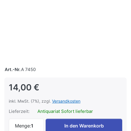
Art.-Nr.
A 7450
14,00 €
inkl. MwSt. (7%), zzgl.
Versandkosten
Lieferzeit:
Antiquariat Sofort lieferbar
Eisenbahneralltag heute - Dokumentation
Menge:
1
In den Warenkorb