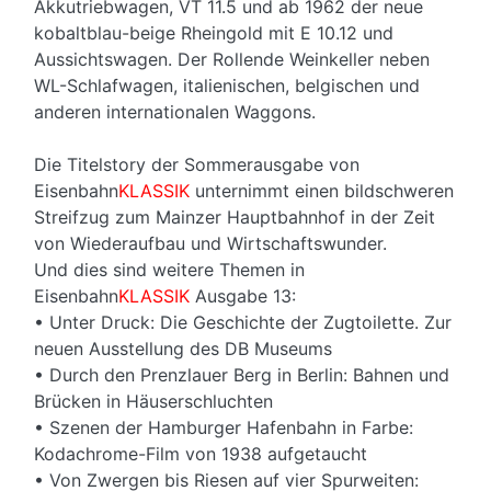
Akkutriebwagen, VT 11.5 und ab 1962 der neue
kobaltblau-beige Rheingold mit E 10.12 und
Aussichtswagen. Der Rollende Weinkeller neben
WL-Schlafwagen, italienischen, belgischen und
anderen internationalen Waggons.
Die Titelstory der Sommerausgabe von
Eisenbahn
KLASSIK
unternimmt einen bildschweren
Streifzug zum Mainzer Hauptbahnhof in der Zeit
von Wiederaufbau und Wirtschaftswunder.
Und dies sind weitere Themen in
Eisenbahn
KLASSIK
Ausgabe 13:
• Unter Druck: Die Geschichte der Zugtoilette. Zur
neuen Ausstellung des DB Museums
• Durch den Prenzlauer Berg in Berlin: Bahnen und
Brücken in Häuserschluchten
• Szenen der Hamburger Hafenbahn in Farbe:
Kodachrome-Film von 1938 aufgetaucht
• Von Zwergen bis Riesen auf vier Spurweiten: