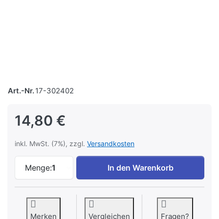
Art.-Nr.
17-302402
14,80 €
inkl. MwSt. (7%), zzgl.
Versandkosten
Eisenbahn KLASSIK - 13 Sommer 2024 zu
Menge:
1
In den Warenkorb
Merken
Vergleichen
Fragen?