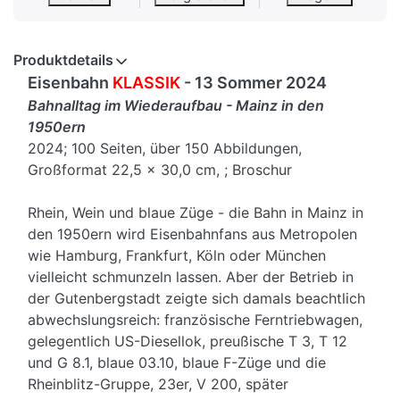
Produktdetails
Eisenbahn
KLASSIK
- 13 Sommer 2024
Bahnalltag im Wiederaufbau - Mainz in den
1950ern
2024; 100 Seiten, über 150 Abbildungen,
Großformat 22,5 x 30,0 cm, ; Broschur
Rhein, Wein und blaue Züge - die Bahn in Mainz in
den 1950ern wird Eisenbahnfans aus Metropolen
wie Hamburg, Frankfurt, Köln oder München
vielleicht schmunzeln lassen. Aber der Betrieb in
der Gutenbergstadt zeigte sich damals beachtlich
abwechslungsreich: französische Ferntriebwagen,
gelegentlich US-Diesellok, preußische T 3, T 12
und G 8.1, blaue 03.10, blaue F-Züge und die
Rheinblitz-Gruppe, 23er, V 200, später