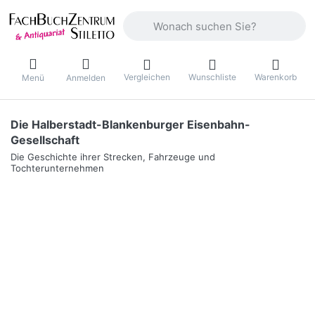
Geben Sie einen Suchbegriff ein. Währ
Vergleichen
Wunschliste
Warenkorb
Menü
Anmelden
Die Halberstadt-Blankenburger Eisenbahn-
Gesellschaft
Die Geschichte ihrer Strecken, Fahrzeuge und
Tochterunternehmen