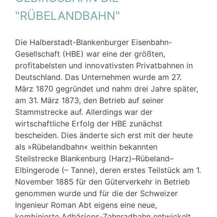
"RÜBELANDBAHN"
Die Halberstadt-Blankenburger Eisenbahn-
Gesellschaft (HBE) war eine der größten,
profitabelsten und innovativsten Privatbahnen in
Deutschland. Das Unternehmen wurde am 27.
März 1870 gegründet und nahm drei Jahre später,
am 31. März 1873, den Betrieb auf seiner
Stammstrecke auf. Allerdings war der
wirtschaftliche Erfolg der HBE zunächst
bescheiden. Dies änderte sich erst mit der heute
als »Rübelandbahn« weithin bekannten
Steilstrecke Blankenburg (Harz)–Rübeland–
Elbingerode (– Tanne), deren erstes Teilstück am 1.
November 1885 für den Güterverkehr in Betrieb
genommen wurde und für die der Schweizer
Ingenieur Roman Abt eigens eine neue,
kombinierte Adhäsions-Zahnradbahn entwickelt