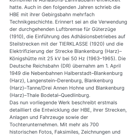
hatte. Auch in den folgenden Jahren schrieb die
HBE mit ihrer Gebirgsbahn mehrfach
Technikgeschichte. Erinnert sei an die Verwendung
der durchgehenden Luftbremse für Güterzüge
(1910), die Einführung des Adhäsionsbetriebes auf
Steilstrecken mit der TIERKLASSE (1920) und die
Elektrifizierung der Strecke Blankenburg (Harz)–
Königshütte mit 25 kV bei 50 Hz (1963–1965). Die
Deutsche Reichsbahn (DR) übernahm am 1. April
1949 die Nebenbahnen Halberstadt–Blankenburg
(Harz), Langenstein–Derenburg, Blankenburg
(Harz)–Tanne/Drei Annen Hohne und Blankenburg
(Harz)–Thale Bodetal–Quedlinburg.
Das nun vorliegende Werk beschreibt erstmals
detailliert die Entwicklung der HBE, ihrer Strecken,
Anlagen und Fahrzeuge sowie der
Tochterunternehmen. Mit mehr als 700
historischen Fotos, Faksimiles, Zeichnungen und