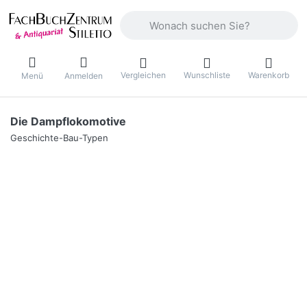
Geben Sie einen Suchbegriff ein. Währ
Vergleichen
Wunschliste
Warenkorb
Menü
Anmelden
Die Dampflokomotive
Geschichte-Bau-Typen