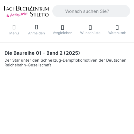
Geben Sie einen Suchbegriff ein. Währ
Vergleichen
Wunschliste
Warenkorb
Menü
Anmelden
Die Baureihe 01 - Band 2 (2025)
Der Star unter den Schnellzug-Dampflokomotiven der Deutschen
Reichsbahn-Gesellschaft