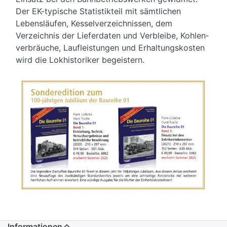
Der EK-typische Statistik­teil mit sämtlichen
Lebens­läufen, Kessel­ver­zeichnissen, dem
Verzeichnis der Lieferdaten und Verbleibe, Kohlen­
verbräuche, Laufleistungen und Erhaltungskosten
wird die Lokhistoriker begeistern.
Informationen