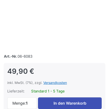
Art.-Nr.
06-6083
49,90 €
inkl. MwSt. (7%), zzgl.
Versandkosten
Lieferzeit:
Standard 1 - 5 Tage
Die Baureihe 01 - Band 2 (2025) zu 49,90
Menge:
1
In den Warenkorb