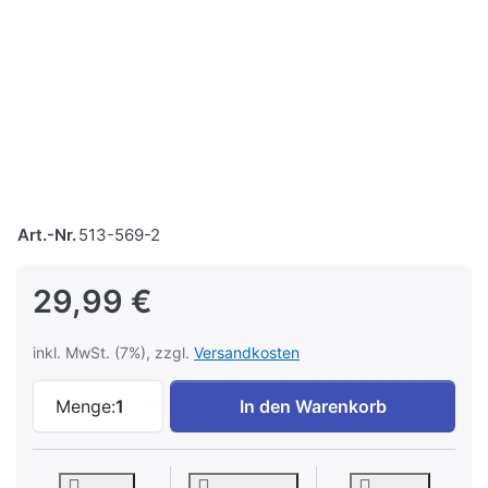
Art.-Nr.
513-569-2
29,99 €
inkl. MwSt. (7%), zzgl.
Versandkosten
Das Ausbesserungswerk Mülheim-Speldor
Menge:
1
In den Warenkorb