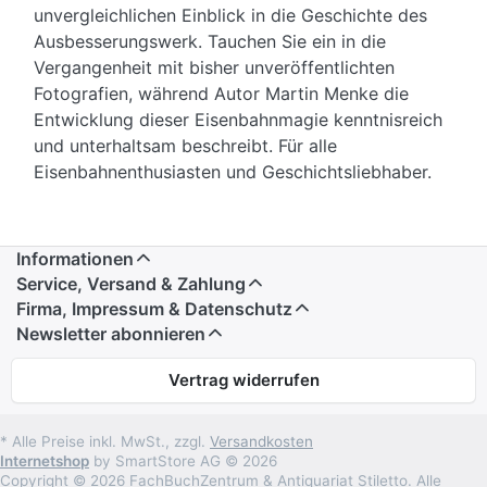
unvergleichlichen Einblick in die Geschichte des
Ausbesserungswerk. Tauchen Sie ein in die
Vergangenheit mit bisher unveröffentlichten
Fotografien, während Autor Martin Menke die
Entwicklung dieser Eisenbahnmagie kenntnisreich
und unterhaltsam beschreibt. Für alle
Eisenbahnenthusiasten und Geschichtsliebhaber.
Informationen
Service, Versand & Zahlung
Firma, Impressum & Datenschutz
Newsletter abonnieren
Vertrag widerrufen
* Alle Preise inkl. MwSt., zzgl.
Versandkosten
Internetshop
by SmartStore AG © 2026
Copyright © 2026 FachBuchZentrum & Antiquariat Stiletto. Alle