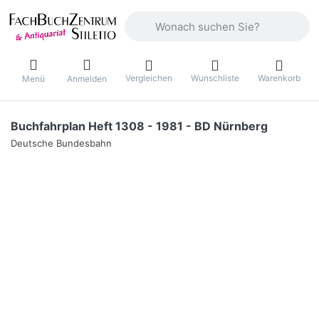
Geben Sie einen Suchbegriff ein. Währ
Vergleichen
Wunschliste
Warenkorb
Menü
Anmelden
Buchfahrplan Heft 1308 - 1981 - BD Nürnberg
Deutsche Bundesbahn