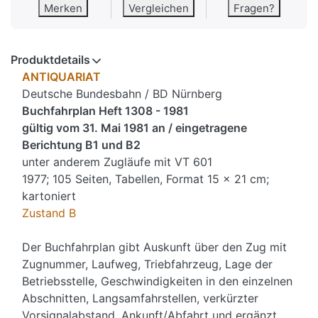
Merken
Vergleichen
Fragen?
Produktdetails
ANTIQUARIAT
Deutsche Bundesbahn / BD Nürnberg
Buchfahrplan Heft 1308 - 1981
gültig vom 31. Mai 1981 an / eingetragene
Berichtung B1 und B2
unter anderem Zugläufe mit VT 601
1977; 105 Seiten, Tabellen, Format 15 x 21 cm;
kartoniert
Zustand B
Der Buchfahrplan gibt Auskunft über den Zug mit
Zugnummer, Laufweg, Triebfahrzeug, Lage der
Betriebsstelle, Geschwindigkeiten in den einzelnen
Abschnitten, Langsamfahrstellen, verkürzter
Vorsignalabstand, Ankunft/Abfahrt und ergänzt