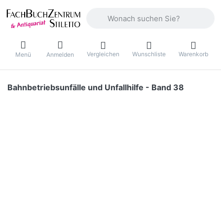
Geben Sie einen Suchbegriff ein. Währ
Vergleichen
Wunschliste
Warenkorb
Menü
Anmelden
Bahnbetriebsunfälle und Unfallhilfe - Band 38