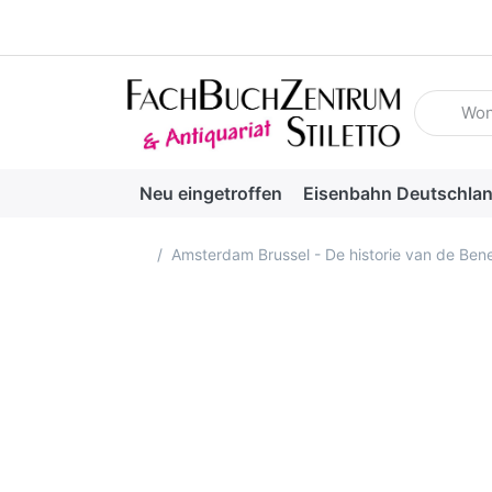
Geben Sie
Neu eingetroffen
Eisenbahn Deutschla
Startseite
Amsterdam Brussel - De historie van de Bene