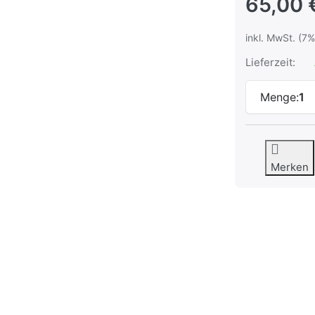
65,00 
inkl. MwSt. (7%
Lieferzeit:
Menge:
1
Merken