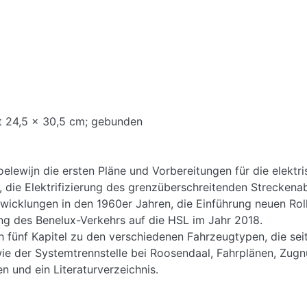
at 24,5 x 30,5 cm; gebunden
Koelewijn die ersten Pläne und Vorbereitungen für die elek
 die Elektrifizierung des grenzüberschreitenden Streckena
cklungen in den 1960er Jahren, die Einführung neuen Roll
ng des Benelux-Verkehrs auf die HSL im Jahr 2018.
h fünf Kapitel zu den verschiedenen Fahrzeugtypen, die sei
e der Systemtrennstelle bei Roosendaal, Fahrplänen, Zugn
 und ein Literaturverzeichnis.