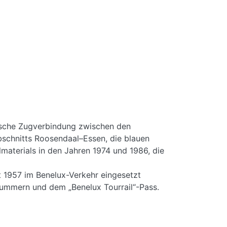
trische Zugverbindung zwischen den
bschnitts Roosendaal–Essen, die blauen
materials in den Jahren 1974 und 1986, die
t 1957 im Benelux-Verkehr eingesetzt
ummern und dem „Benelux Tourrail“-Pass.