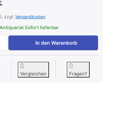
€
), zzgl.
Versandkosten
Antiquariat Sofort lieferbar
Amsterdam Brussel - De historie van de Benelux-treinen zu
In den Warenkorb
Vergleichen
Fragen?