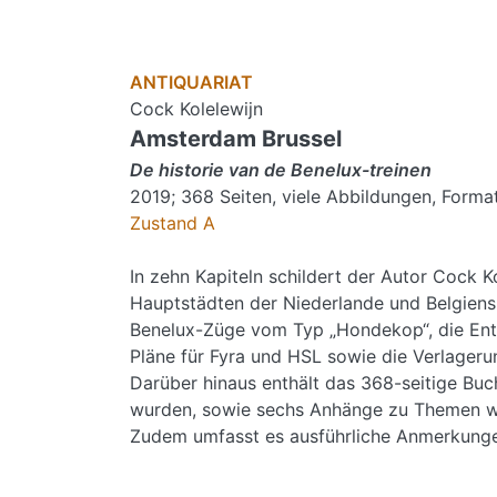
ANTIQUARIAT
Cock Kolelewijn
Amsterdam Brussel
De historie van de Benelux-treinen
2019; 368 Seiten, viele Abbildungen, Form
Zustand A
In zehn Kapiteln schildert der Autor Cock 
Hauptstädten der Niederlande und Belgiens,
Benelux-Züge vom Typ „Hondekop“, die Entwi
Pläne für Fyra und HSL sowie die Verlageru
Darüber hinaus enthält das 368-seitige Buc
wurden, sowie sechs Anhänge zu Themen wi
Zudem umfasst es ausführliche Anmerkungen