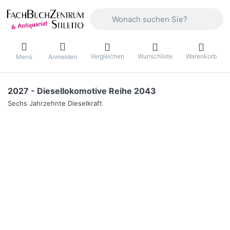
Geben Sie einen Suchbegriff ein. Währ
Vergleichen
Wunschliste
Warenkorb
Menü
Anmelden
2027 - Diesellokomotive Reihe 2043
Sechs Jahrzehnte Dieselkraft