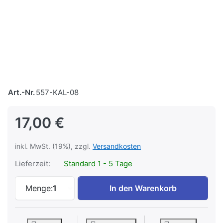
Art.-Nr.
557-KAL-08
17,00 €
inkl. MwSt. (19%), zzgl.
Versandkosten
Lieferzeit:
Standard 1 - 5 Tage
2027 - Diesellokomotive Reihe 2043 zu 1
Menge:
1
In den Warenkorb